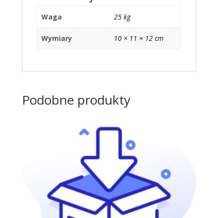
Waga
25 kg
Wymiary
10 × 11 × 12 cm
Podobne produkty