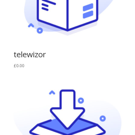
telewizor
£
0.00