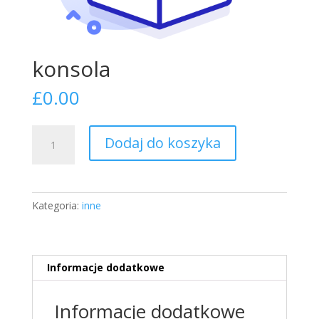
konsola
£
0.00
ilość
Dodaj do koszyka
konsola
Kategoria:
inne
Informacje dodatkowe
Informacje dodatkowe